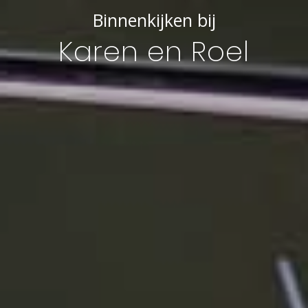
Binnenkijken bij
Karen en Roel