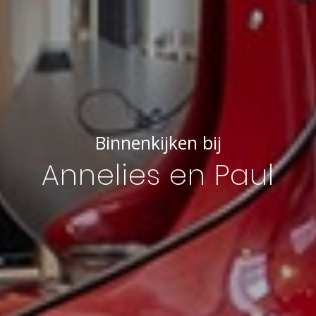
Binnenkijken bij
Annelies en Paul