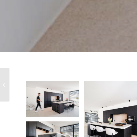
Wietske en Maarten