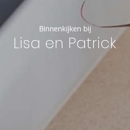
Binnenkijken bij
Lisa en Patrick