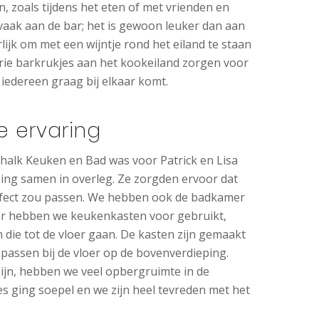
en, zoals tijdens het eten of met vrienden en
 vaak aan de bar; het is gewoon leuker dan aan
erlijk om met een wijntje rond het eiland te staan
rie barkrukjes aan het kookeiland zorgen voor
 iedereen graag bij elkaar komt.
e ervaring
alk Keuken en Bad was voor Patrick en Lisa
 ging samen in overleg. Ze zorgden ervoor dat
rfect zou passen. We hebben ook de badkamer
ar hebben we keukenkasten voor gebruikt,
die tot de vloer gaan. De kasten zijn gemaakt
s passen bij de vloer op de bovenverdieping.
ijn, hebben we veel opbergruimte in de
s ging soepel en we zijn heel tevreden met het