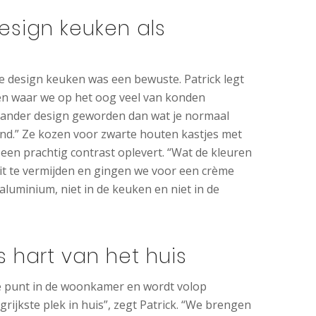
esign keuken als
e design keuken was een bewuste. Patrick legt
ken waar we op het oog veel van konden
l ander design geworden dan wat je normaal
and.” Ze kozen voor zwarte houten kastjes met
een prachtig contrast oplevert. “Wat de kleuren
it te vermijden en gingen we voor een crème
aluminium, niet in de keuken en niet in de
s hart van het huis
le punt in de woonkamer en wordt volop
ngrijkste plek in huis”, zegt Patrick. “We brengen