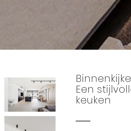
Binnenkijke
Een stijlvo
keuken