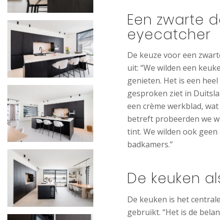
Een zwarte d
eyecatcher
De keuze voor een zwart
uit: “We wilden een keu
genieten. Het is een hee
gesproken ziet in Duitsl
een crème werkblad, wat 
betreft probeerden we w
tint. We wilden ook geen 
badkamers.”
De keuken al
De keuken is het centra
gebruikt. “Het is de bela