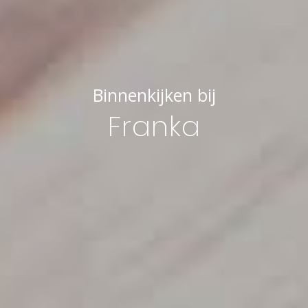
Binnenkijken bij
Franka