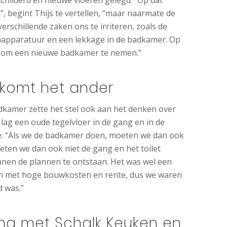
, begint Thijs te vertellen, “maar naarmate de
erschillende zaken ons te irriteren, zoals de
apparatuur en een lekkage in de badkamer. Op
 om een nieuwe badkamer te nemen.”
 komt het ander
dkamer zette het stel ook aan het denken over
r lag een oude tegelvloer in de gang en in de
: “Als we de badkamer doen, moeten we dan ook
ten we dan ook niet de gang en het toilet
en de plannen te ontstaan. Het was wel een
en met hoge bouwkosten en rente, dus we waren
d was.”
ng met Schalk Keuken en