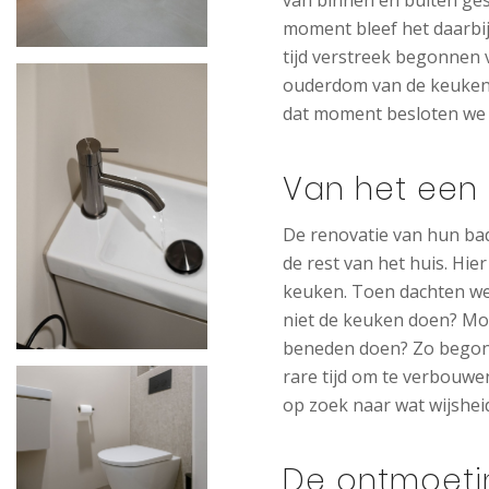
moment bleef het daarbij”
tijd verstreek begonnen v
ouderdom van de keuken
dat moment besloten we
Van het een
De renovatie van hun ba
de rest van het huis. Hie
keuken. Toen dachten we
niet de keuken doen? Moe
beneden doen? Zo begonn
rare tijd om te verbouw
op zoek naar wat wijshei
De ontmoeti