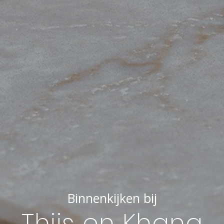
Binnenkijken bij
Thijs en Khang