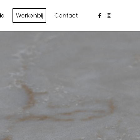
ie
Werkenbij
Contact