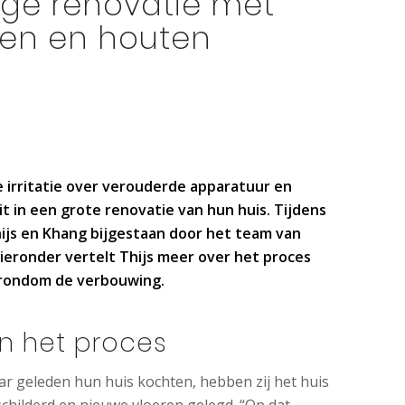
ige renovatie met
uren en houten
n
e irritatie over verouderde apparatuur en
t in een grote renovatie van hun huis. Tijdens
ijs en Khang bijgestaan door het team van
ieronder vertelt Thijs meer over het proces
n rondom de verbouwing.
n het proces
ar geleden hun huis kochten, hebben zij het huis
childerd en nieuwe vloeren gelegd. “Op dat