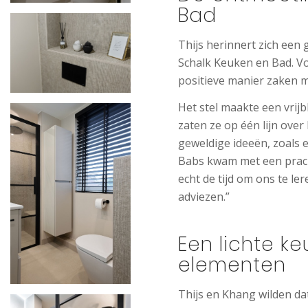
Bad
Thijs herinnert zich een
Schalk Keuken en Bad. Voo
positieve manier zaken 
Het stel maakte een vrijb
zaten ze op één lijn ov
geweldige ideeën, zoals 
Babs kwam met een prach
echt de tijd om ons te 
adviezen.”
Een lichte k
elementen
Thijs en Khang wilden da