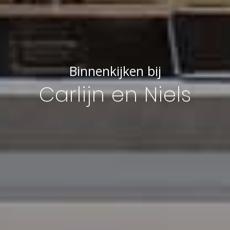
Binnenkijken bij
Carlijn en Niels