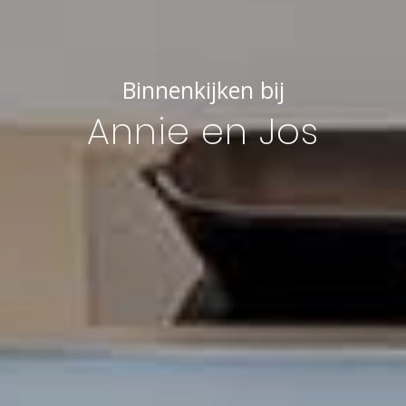
Binnenkijken bij
Annie en Jos