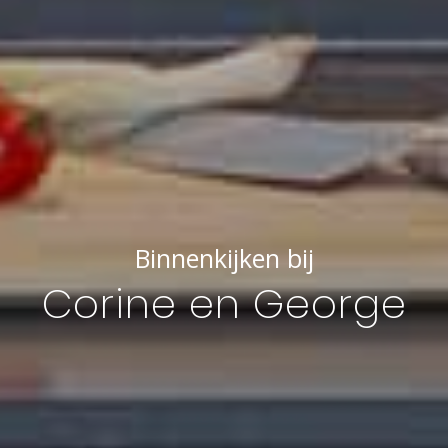
Binnenkijken bij
Corine en George