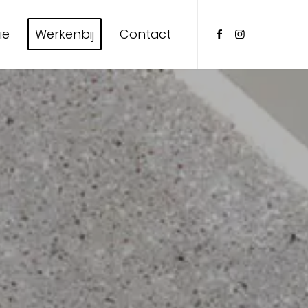
ie
Werkenbij
Contact