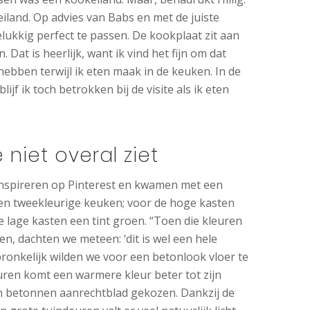
eiland. Op advies van Babs en met de juiste
lukkig perfect te passen. De kookplaat zit aan
 Dat is heerlijk, want ik vind het fijn om dat
hebben terwijl ik eten maak in de keuken. In de
ijf ik toch betrokken bij de visite als ik eten
e niet overal ziet
h inspireren op Pinterest en kwamen met een
een tweekleurige keuken; voor de hoge kasten
 lage kasten een tint groen. “Toen die kleuren
n, dachten we meteen: ‘dit is wel een hele
ronkelijk wilden we voor een betonlook vloer te
ren komt een warmere kleur beter tot zijn
n betonnen aanrechtblad gekozen. Dankzij de