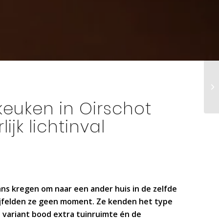
keuken in Oirschot
ijk lichtinval
kans kregen om naar een ander huis in de zelfde
wijfelden ze geen moment. Ze kenden het type
 variant bood extra tuinruimte én de