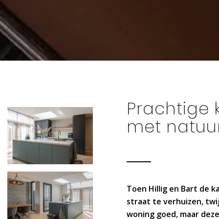
Prachtige 
met natuurl
Toen Hillig en Bart de 
straat te verhuizen, t
woning goed, maar deze