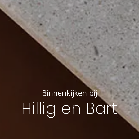
Binnenkijken bij
Hillig en Bart