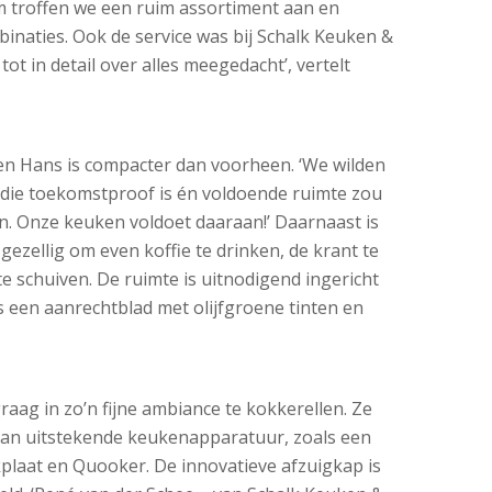
 troffen we een ruim assortiment aan en
inaties. Ook de service was bij Schalk Keuken &
ot in detail over alles meegedacht’, vertelt
en Hans is compacter dan voorheen. ‘We wilden
 die toekomstproof is én voldoende ruimte zou
. Onze keuken voldoet daaraan!’ Daarnaast is
ezellig om even koffie te drinken, de krant te
e schuiven. De ruimte is uitnodigend ingericht
 een aanrechtblad met olijfgroene tinten en
aag in zo’n fijne ambiance te kokkerellen. Ze
an uitstekende keukenapparatuur, zoals een
plaat en Quooker. De innovatieve afzuigkap is