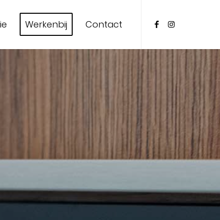
ie
Werkenbij
Contact