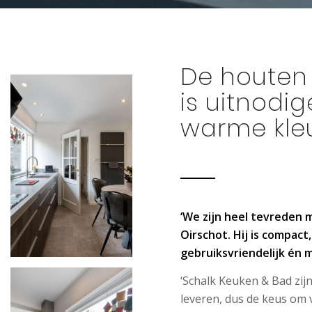
De houten 
is uitnodi
warme kle
‘We zijn heel tevreden
Oirschot. Hij is compact
gebruiksvriendelijk én m
‘Schalk Keuken & Bad zij
leveren, dus de keus om 