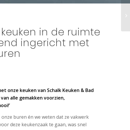
keuken in de ruimte
gend ingericht met
uren
 met onze keuken van Schalk Keuken & Bad
, van alle gemakken voorzien,
ooi!’
n onze buren én we weten dat ze vakwerk
voor deze keukenzaak te gaan, was snel