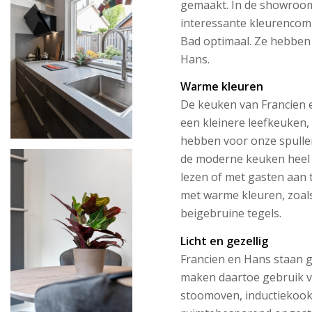
gemaakt. In de showroom
interessante kleurencomb
Bad optimaal. Ze hebben t
Hans.
Warme kleuren
De keuken van Francien 
een kleinere leefkeuken,
hebben voor onze spullen
de moderne keuken heel g
lezen of met gasten aan t
met warme kleuren, zoals
beigebruine tegels.
Licht en gezellig
Francien en Hans staan gr
maken daartoe gebruik v
stoomoven, inductiekook