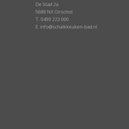
De Stad 2a
5688 NX Oirschot
T.
0499 223 000
E.
info@schalkkeuken-bad.nl