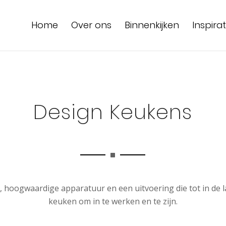
Home
Over ons
Binnenkijken
Inspirat
Design Keukens
 hoogwaardige apparatuur en een uitvoering die tot in de laat
keuken om in te werken en te zijn.