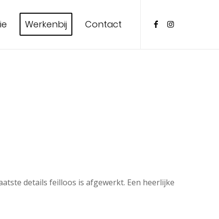
ie
Werkenbij
Contact
ste details feilloos is afgewerkt. Een heerlijke